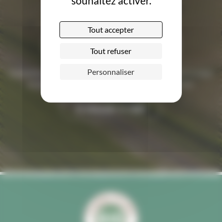
souhaitez activer.
Tout accepter
Demandez le label
Tout refuser
Personnaliser
Complétez le dossier de candidature en ligne obtenir le label
et valorisez votre engagement en faveur de la bio.
Je demande le label