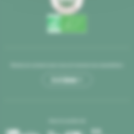
Restez en contact avec nous et recevez nos newsletters
Je m’abonne >
Avec le soutien de