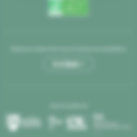
Restez en contact avec nous et recevez nos newsletters
Je m’abonne >
Avec le soutien de