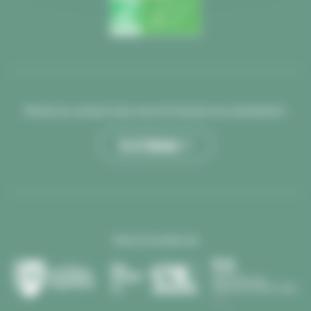
Restez en contact avec nous et recevez nos newsletters
Je m’abonne >
Avec le soutien de