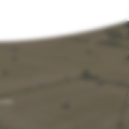
z votre