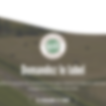
Demandez le label
tez le dossier de candidature en ligne obtenir le label et valorise
engagement en faveur de la bio.
Je demande le label