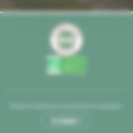
Restez en contact avec nous et recevez nos newsletters
Je m’abonne >