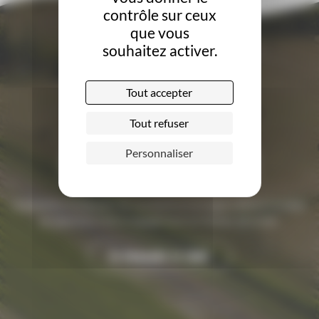
contrôle sur ceux
que vous
souhaitez activer.
Tout accepter
Tout refuser
Demandez le label
Personnaliser
Complétez le dossier de candidature en ligne obtenir le label
et valorisez votre engagement en faveur de la bio.
Je demande le label