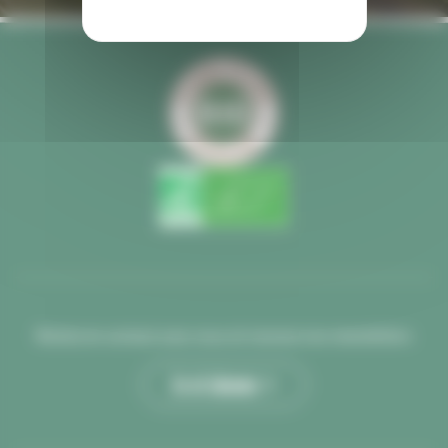
Restez en contact avec nous et recevez nos newsletters
Je m’abonne >