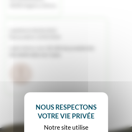
28400 Nogent Le Rotrou
Labellisé le 06/06/2025
Renouvelé le 13/03/2026
Label obtenu avec
32.12% de produits bio
introduits dans ses repas
Notre site utilise