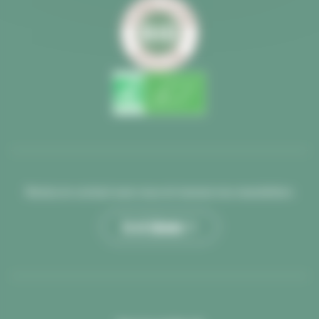
Restez en contact avec nous et recevez nos newsletters
Je m’abonne >