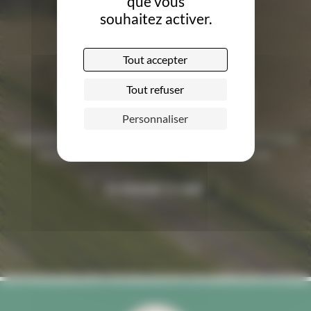
que vous
souhaitez activer.
Tout accepter
Demandez le label
Tout refuser
Personnaliser
Complétez le dossier de candidature en ligne obtenir le label
et valorisez votre engagement en faveur de la bio.
Je demande le label