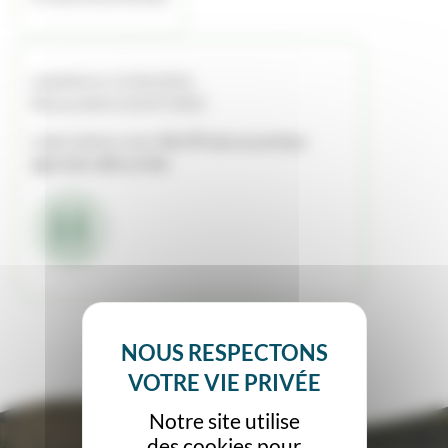
Labellisé le 11/04/2016
Renouvelé le 22/07/2025
Label obtenu avec
58.47% de sa surface
agricole utile en bio
Notre site utilise
des cookies pour