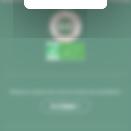
Restez en contact avec nous et recevez nos newsletters
Je m’abonne >